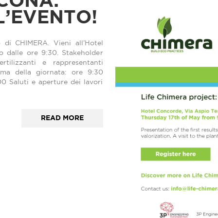
NCONA:
L’EVENTO!
 di CHIMERA. Vieni all’Hotel
 dalle ore 9:30. Stakeholder
fertilizzanti e rappresentanti
amma della giornata: ore 9:30
0 Saluti e aperture dei lavori
READ MORE