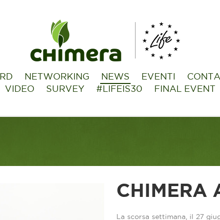
ARD
NETWORKING
NEWS
EVENTI
CONTA
VIDEO
SURVEY
#LIFEIS30
FINAL EVENT
CHIMERA 
La scorsa settimana, il 27 gi