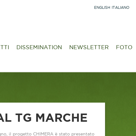
ENGLISH
ITALIANO
TTI
DISSEMINATION
NEWSLETTER
FOTO
AL TG MARCHE
ugno, il progetto CHIMERA è stato presentato