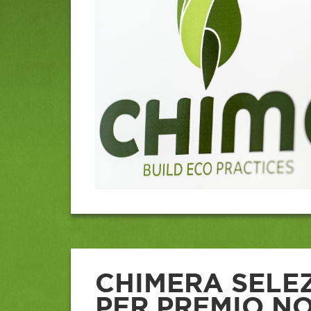
CHIMERA SELE
PER PREMIO N