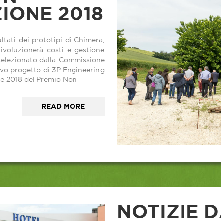
IONE 2018
ltati dei prototipi di Chimera,
rivoluzionerà costi e gestione
 selezionato dalla Commissione
ovo progetto di 3P Engineering
one 2018 del Premio Non
READ MORE
NOTIZIE 