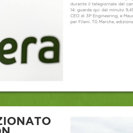
durante il telegiornale del ca
14: guarda qui dal minuto 9,41
CEO di 3P Engineering, e Mauri
per Fileni. TG Marche, edizione
ZIONATO
ON