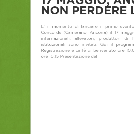
17 MAGGIO, A
NON PERDERE 
E’ il momento di lanciare il primo evento
Concorde (Camerano, Ancona) il 17 maggio
internazionali, allevatori, produttori di 
istituzionali sono invitati. Qui il progr
Registrazione e caffè di benvenuto ore 10:0
ore 10:15 Presentazione del