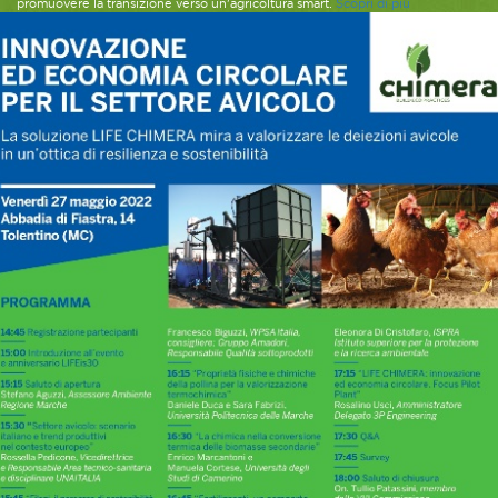
promuovere la transizione verso un’agricoltura smart.
Scopri di più